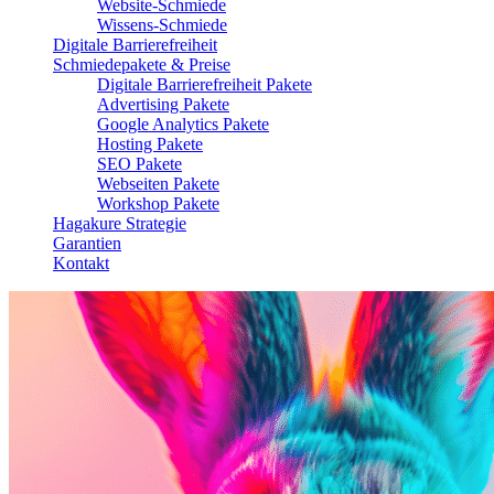
Website-Schmiede
Wissens-Schmiede
Digitale Barrierefreiheit
Schmiedepakete & Preise
Digitale Barrierefreiheit Pakete
Advertising Pakete
Google Analytics Pakete
Hosting Pakete
SEO Pakete
Webseiten Pakete
Workshop Pakete
Hagakure Strategie
Garantien
Kontakt