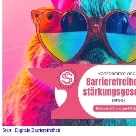
Start
/
Digitale Barrierefreiheit
/ Barrierefreies Advertising – „Ich habe