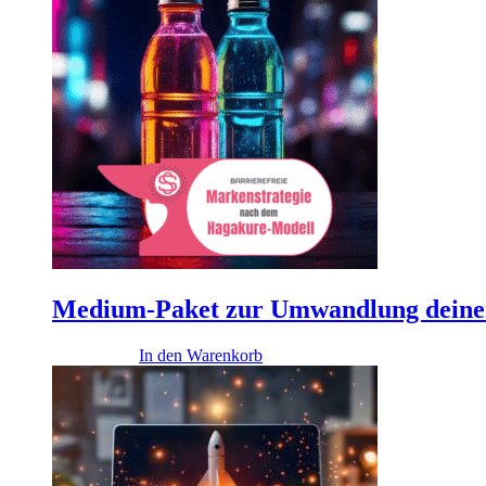
Medium-Paket zur Umwandlung deiner 
24.900,00
€
In den Warenkorb