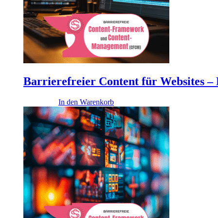
Barrierefreier Content für Websites – 
4.900,00
€
In den Warenkorb