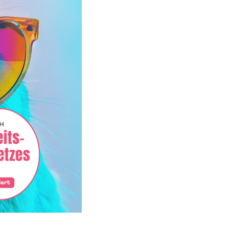
 alles vom Tisch“- mittleres Paket