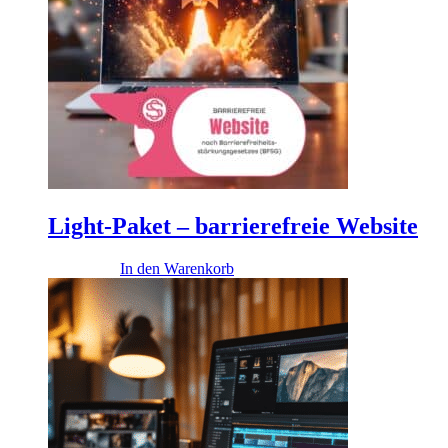
Light-Paket – barrierefreie Website
4.900,00
€
In den Warenkorb