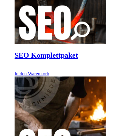
SEO Komplettpaket
1.401,00
€
In den Warenkorb