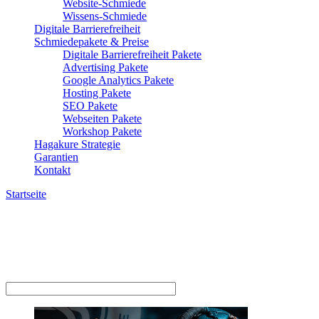
Website-Schmiede
Wissens-Schmiede
Digitale Barrierefreiheit
Schmiedepakete & Preise
Digitale Barrierefreiheit Pakete
Advertising Pakete
Google Analytics Pakete
Hosting Pakete
SEO Pakete
Webseiten Pakete
Workshop Pakete
Hagakure Strategie
Garantien
Kontakt
Startseite
»
SEO Festpreis Pakete
SEO Festpreis Pakete
SEO Festpreis Pakete