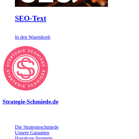
SEO-Text
250,00
€
In den Warenkorb
Strategie-Schmiede.de
Über die Strategie-Schmiede
Die Strategieschmiede
Unsere Garantien
Hagakure Strategie