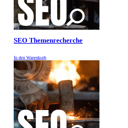
SEO Themenrecherche
485,00
€
In den Warenkorb