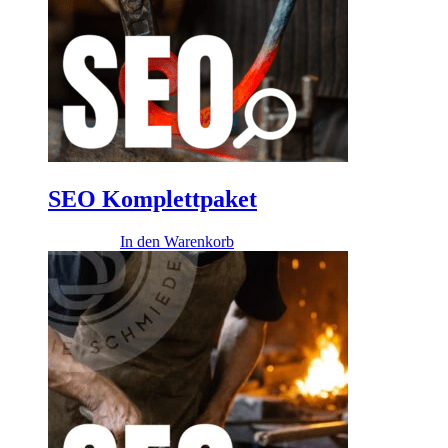
SEO Komplettpaket
1.401,00
€
In den Warenkorb