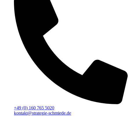
+49 (0) 160 765 5020
kontakt@strategie-schmiede.de
Für deinen Erfolg