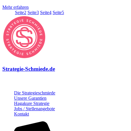
Mehr erfahren
Seite
1
Seite
2
Seite
3
Seite
4
Seite
5
Strategie-Schmiede.de
Über die Strategie-Schmiede
Die Strategieschmiede
Unsere Garantien
Hagakure Strategie
Jobs / Stellenangebote
Kontakt