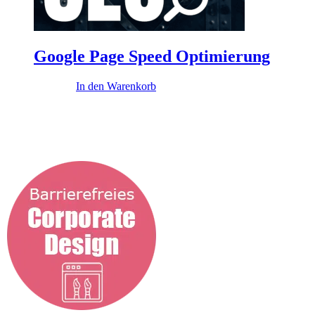
Google Page Speed Optimierung
416,00
€
In den Warenkorb
Diese Themen könnten dich interessieren
...