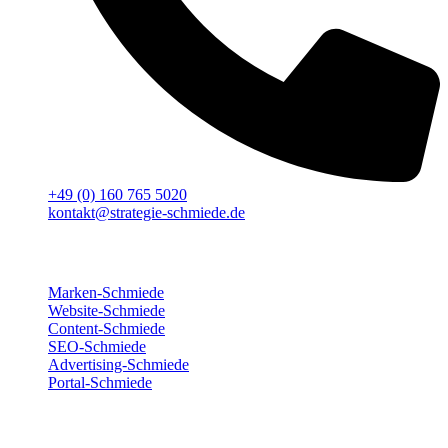
+49 (0) 160 765 5020
kontakt@strategie-schmiede.de
Für deinen Erfolg
Marken-Schmiede
Website-Schmiede
Content-Schmiede
SEO-Schmiede
Advertising-Schmiede
Portal-Schmiede
Wir sind für dich da