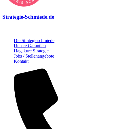
Strategie-Schmiede.de
Über die Strategie-Schmiede
Die Strategieschmiede
Unsere Garantien
Hagakure Strategie
Jobs / Stellenangebote
Kontakt