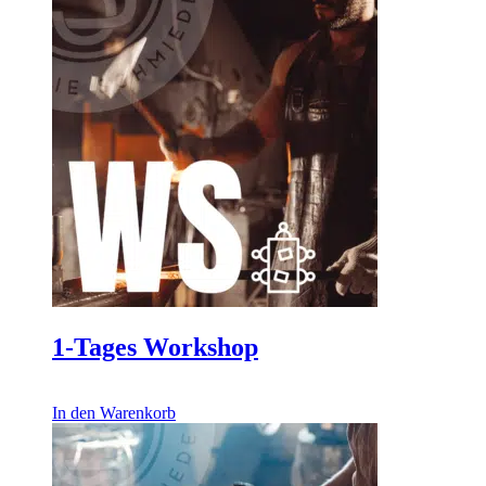
1-Tages Workshop
2.227,00
€
In den Warenkorb