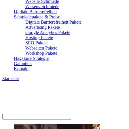
Website-Schmiede
Wissens-Schmiede
Digitale Barrierefreiheit
Schmiedepakete & Preise
Digitale Barrierefreiheit Pakete
Advertising Pakete
Google Analytics Pakete
Hosting Pakete
SEO Pakete
Webseiten Pakete
Workshop Pakete
Hagakure Strategie
Garantien
Kontakt
Startseite
»
Workshop Festpreis Pakete
Workshop Festpreis Pakete
Workshop Festpreis Pakete