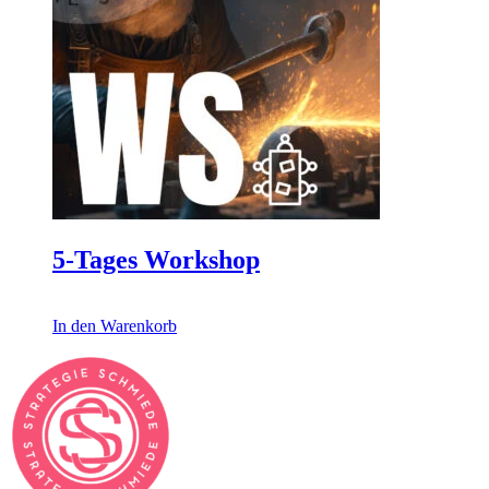
5-Tages Workshop
11.138,00
€
In den Warenkorb