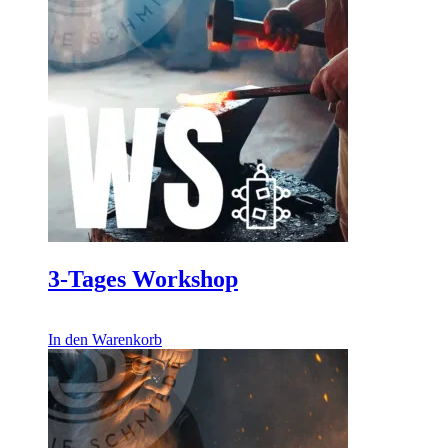
3-Tages Workshop
8.925,00
€
In den Warenkorb