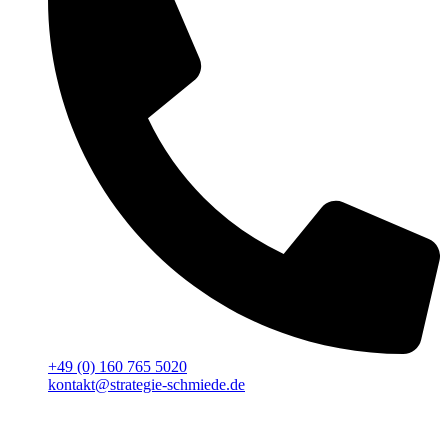
+49 (0) 160 765 5020
kontakt@strategie-schmiede.de
Für deinen Erfolg