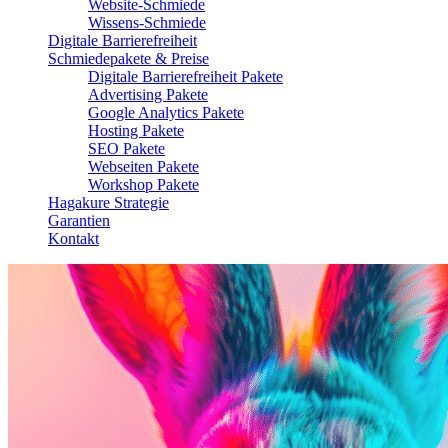
Website-Schmiede
Wissens-Schmiede
Digitale Barrierefreiheit
Schmiedepakete & Preise
Digitale Barrierefreiheit Pakete
Advertising Pakete
Google Analytics Pakete
Hosting Pakete
SEO Pakete
Webseiten Pakete
Workshop Pakete
Hagakure Strategie
Garantien
Kontakt