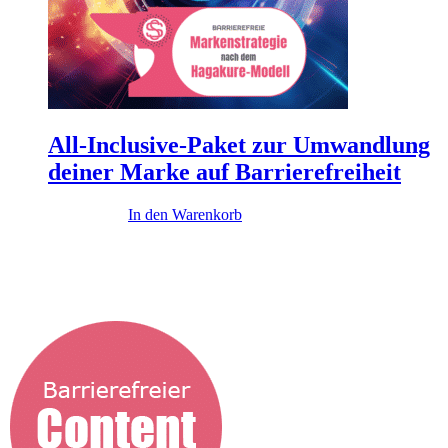
All-Inclusive-Paket zur Umwandlung
deiner Marke auf Barrierefreiheit
49.900,00
€
In den Warenkorb
Diese Themen könnten dich interessieren
...