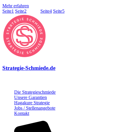
Mehr erfahren
Seite
1
Seite
2
Seite
3
Seite
4
Seite
5
Strategie-Schmiede.de
Über die Strategie-Schmiede
Die Strategieschmiede
Unsere Garantien
Hagakure Strategie
Jobs / Stellenangebote
Kontakt