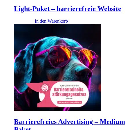
Light-Paket – barrierefreie Website
4.900,00
€
In den Warenkorb
Barrierefreies Advertising – Medium
Paket