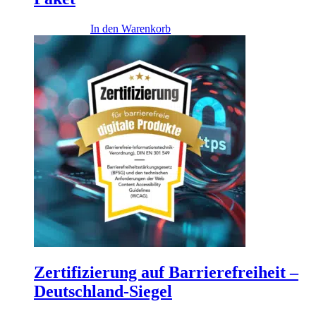
14.900,00
€
In den Warenkorb
Zertifizierung auf Barrierefreiheit –
Deutschland-Siegel