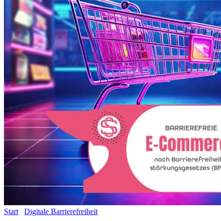
Start
/
Digitale Barrierefreiheit
/ Barrierefreie Onlineshops und E-
Commerce – Umwandlung bestehender Onlineshops – Einsteiger-