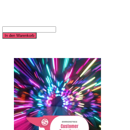
4.900,00
€
Barrierefreie Onlineshops und E-Commerce - Umwandlung
bestehender Onlineshops – Einsteiger-Paket Menge
In den Warenkorb
Ähnliche Produkte