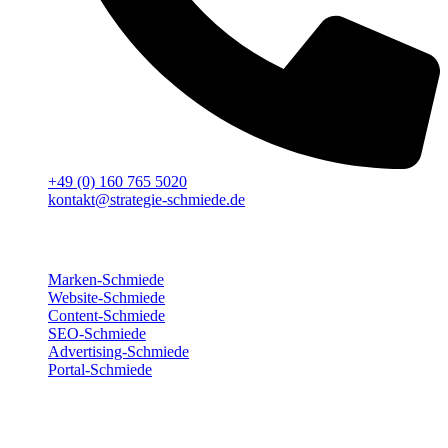
+49 (0) 160 765 5020
kontakt@strategie-schmiede.de
Für deinen Erfolg
Marken-Schmiede
Website-Schmiede
Content-Schmiede
SEO-Schmiede
Advertising-Schmiede
Portal-Schmiede
Wir sind für dich da