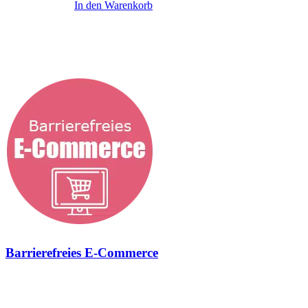
990,00
€
In den Warenkorb
Diese Themen könnten dich interessieren
...
Barrierefreies E-Commerce
Geschmiedet, um Onlineshops zukunftsfähig zu machen und neue
Geschäftsmodelle zu entwickeln Barrierefreier E-Commerce
Barrierefreiheit im E-Commerce ist mehr als eine gesetzliche Pflicht,