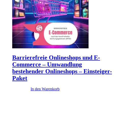
Barrierefreie Onlineshops und E-
Commerce – Umwandlung
bestehender Onlineshops – Einsteiger-
Paket
4.900,00
€
In den Warenkorb
Diese Themen könnten dich interessieren
...