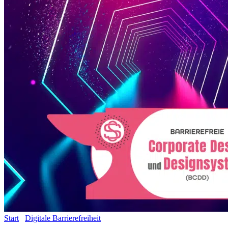
Start
/
Digitale Barrierefreiheit
/ All-Inclusive-Paket für eine
barrierefreie Unternehmensidentität