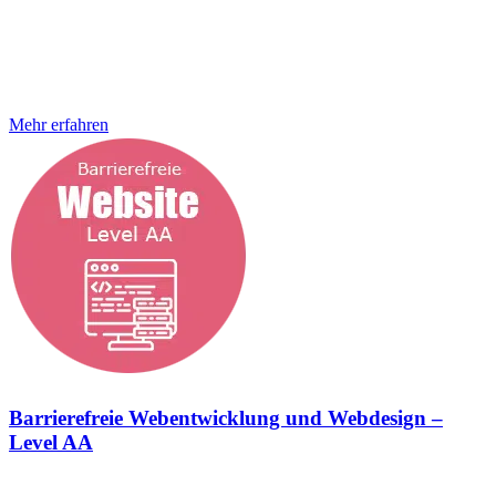
schlechte Wahrnehmung in der Öffentlichkeit. Digitale
BarrierefreiheitVoraussetzungen für das
Barrierefreiheitsstärkungsgesetz Wir haben uns für dich schlau
gemacht und dir hier die passenden Informationen
zusammengestellt. Barrierefrei werden Häufige
Mehr erfahren
Barrierefreie Webentwicklung und Webdesign –
Level AA
Barrierefreie Webentwicklung und Webdesign – Erfüllung des