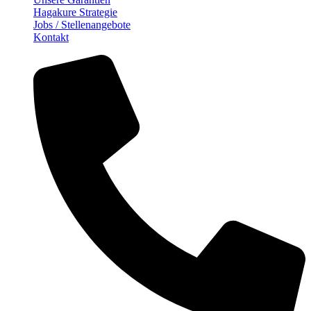
Hagakure Strategie
Jobs / Stellenangebote
Kontakt