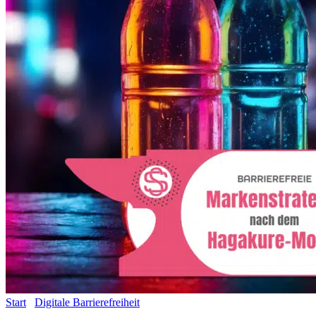
Start
/
Digitale Barrierefreiheit
/ Medium-Paket zur Umwandlung
deiner Marke auf Barrierefreiheit