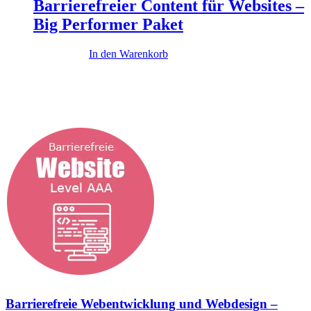
Barrierefreier Content für Websites –
Big Performer Paket
19.900,00
€
In den Warenkorb
Diese Themen könnten dich interessieren
...
Barrierefreie Webentwicklung und Webdesign –