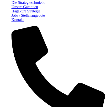
Die Strategieschmiede
Unsere Garantien
Hagakure Strategie
Jobs / Stellenangebote
Kontakt