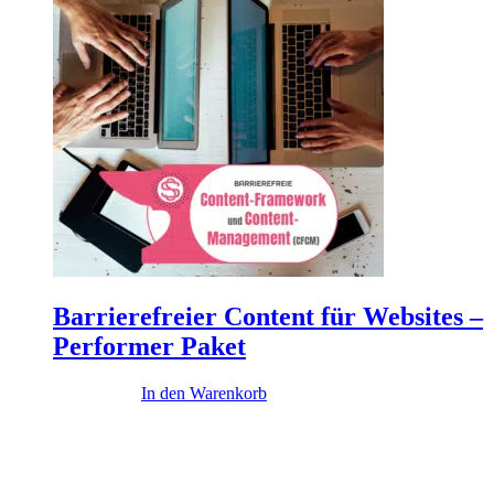
Barrierefreier Content für Websites –
Performer Paket
12.900,00
€
In den Warenkorb
Diese Themen könnten dich interessieren
...