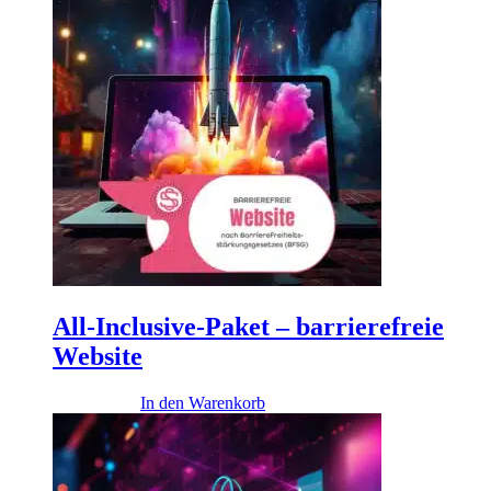
All-Inclusive-Paket – barrierefreie
Website
17.900,00
€
In den Warenkorb