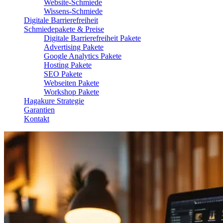
Website-Schmiede
Wissens-Schmiede
Digitale Barrierefreiheit
Schmiedepakete & Preise
Digitale Barrierefreiheit Pakete
Advertising Pakete
Google Analytics Pakete
Hosting Pakete
SEO Pakete
Webseiten Pakete
Workshop Pakete
Hagakure Strategie
Garantien
Kontakt