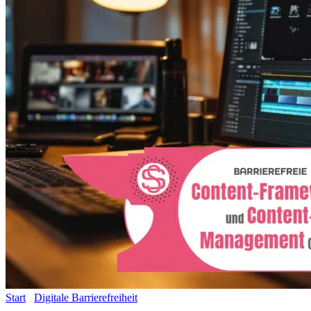
Start
/
Digitale Barrierefreiheit
/ Barrierefreier Content für Websites
– Einsteiger Paket