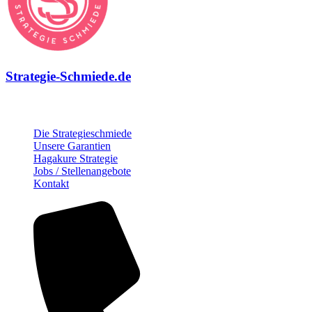
Strategie-Schmiede.de
Über die Strategie-Schmiede
Die Strategieschmiede
Unsere Garantien
Hagakure Strategie
Jobs / Stellenangebote
Kontakt