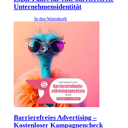
Unternehmensidentität
4.900,00
€
In den Warenkorb
Barrierefreies Advertising –
Kostenloser Kampagnencheck