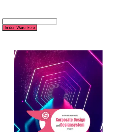
14.900,00
€
Barrierefreies Advertising - Medium Paket Menge
In den Warenkorb
Ähnliche Produkte