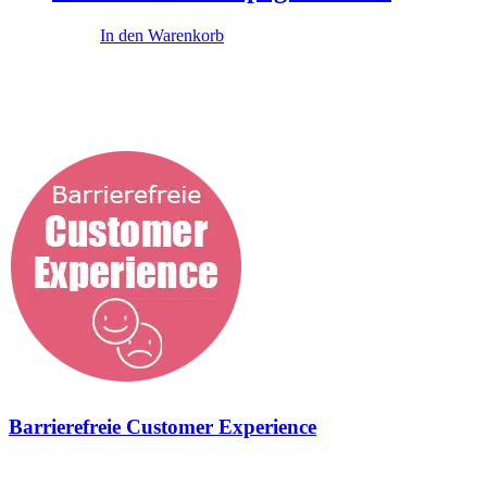
0,00
€
In den Warenkorb
Diese Themen könnten dich interessieren
...
Barrierefreie Customer Experience
Geschmiedet für neue Zielgruppen und agile Marken Barrierefreie