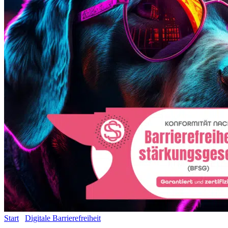
Start
/
Digitale Barrierefreiheit
/ Barrierefreies Advertising –
Medium Paket