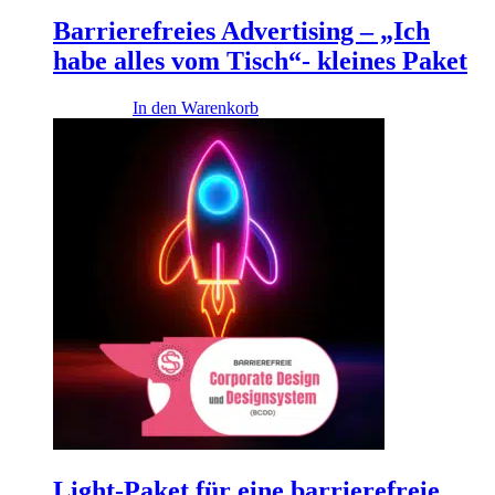
Barrierefreies Advertising – „Ich
habe alles vom Tisch“- kleines Paket
1.990,00
€
In den Warenkorb
Light-Paket für eine barrierefreie