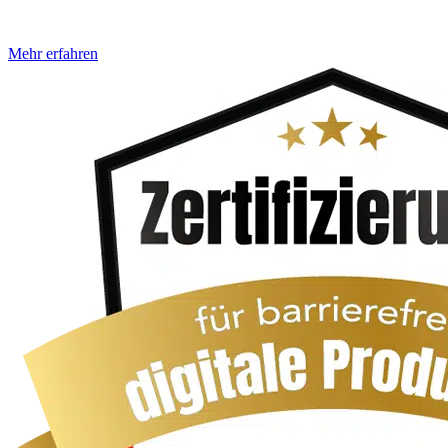
Newsletter und Social Media, scheinen von Barrierefreiheit noch nie
etwas gehört zu haben. Und
Mehr erfahren