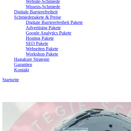
Website-Schmiede
Wissens-Schmiede
Digitale Barrierefreiheit
Schmiedepakete & Preise
Digitale Barrierefreiheit Pakete
Advertising Pakete
Google Analytics Pakete
Hosting Pakete
SEO Pakete
Webseiten Pakete
Workshop Pakete
Hagakure Strategie
Garantien
Kontakt
Startseite
»
Suchmaschinenoptimierung
Posts tagged: Suchmaschinenoptimierung