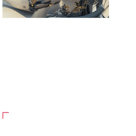
KI-basierte SEO-Assistenten