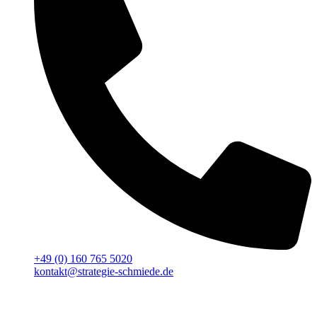
+49 (0) 160 765 5020
kontakt@strategie-schmiede.de
Für deinen Erfolg