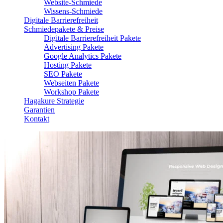
Website-Schmiede
Wissens-Schmiede
Digitale Barrierefreiheit
Schmiedepakete & Preise
Digitale Barrierefreiheit Pakete
Advertising Pakete
Google Analytics Pakete
Hosting Pakete
SEO Pakete
Webseiten Pakete
Workshop Pakete
Hagakure Strategie
Garantien
Kontakt