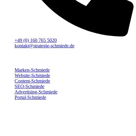
+49 (0) 160 765 5020
kontakt@strategie-schmiede.de
Für deinen Erfolg
Marken-Schmiede
Website-Schmiede
Content-Schmiede
SEO-Schmiede
Advertising-Schmiede
Portal-Schmiede
Wir sind für dich da
Montag
8:00 – 17:00
Dienstag
8:00 – 17:00