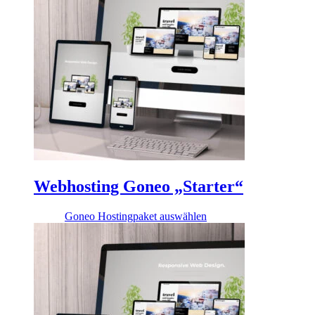
Webhosting Goneo „Starter“
2,99
€
Goneo Hostingpaket auswählen