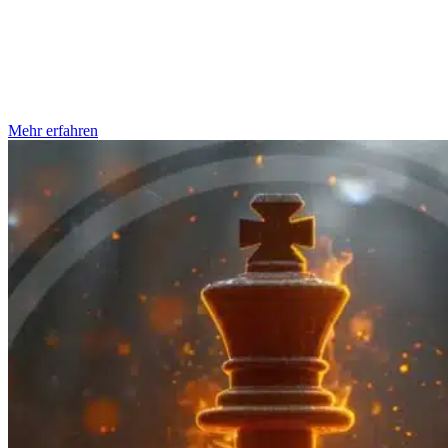
StrategieSchmiede ist uns bewusst, dass jede Designentscheidung
die Möglichkeit bietet, die Zugänglichkeit und Nutzbarkeit eines
Produkts oder einer Umgebung zu verbessern. Inklusives Design ist
daher ein integraler Bestandteil unserer Arbeit. Das bedeutet für uns
an alles zu denken, von der barrierefreien User Experience bis zum
fertigen Onlineshop, der Website oder eben
Mehr erfahren