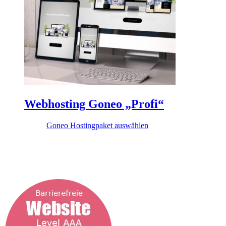
Webhosting Goneo „Profi“
5,99
€
Goneo Hostingpaket auswählen
Diese Themen könnten dich interessieren
...