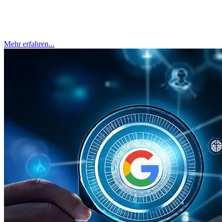
Dein Unternehmen rankt organisch auf Platz 1 für deinen
Markennamen und trotzdem bietet jemand anderes auf deine Brand-
Keywords in Google Ads. Oder du fragst dich selbst: Soll ich auf
meinen...
Mehr erfahren...