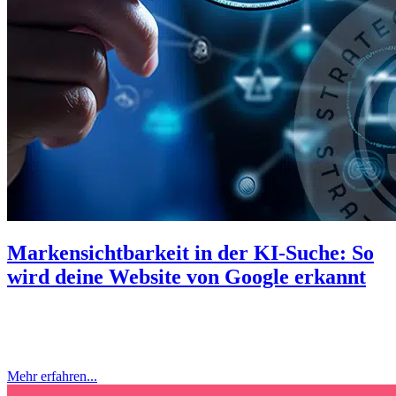
Markensichtbarkeit in der KI-Suche: So
wird deine Website von Google erkannt
Wer 2025 bei Google noch sichtbar sein will, muss die Sprache der
KI sprechen. Klassische Texte allein reichen nicht mehr – gefragt
sind strukturierte Antworten, die direkt in AI Overviews...
Mehr erfahren...