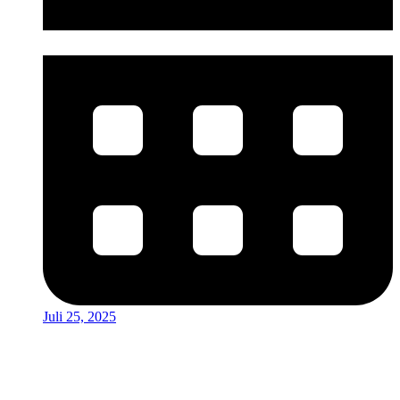
Juli 25, 2025
Virginia
ist Content-Leiterin bei der StrategieSchmiede. Mit einem Master in
Literatur- und Medienwissenschaften verbindet sie sprachliche
Präzision mit strategischem Denken im Content-Marketing. Denn