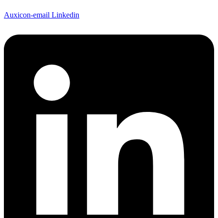
Content ist mehr als Text: er berührt, bewegt und bleibt.
Auxicon-email
Linkedin