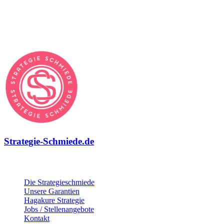
akzeptiert. Ich stimme zu, dass meine Formularangaben zur
Kontaktaufnahme bzw. zur Bearbeitung meines Anliegens
gespeichert werden.
Strategie-Schmiede.de
Über die Strategie-Schmiede
Die Strategieschmiede
Unsere Garantien
Hagakure Strategie
Jobs / Stellenangebote
Kontakt