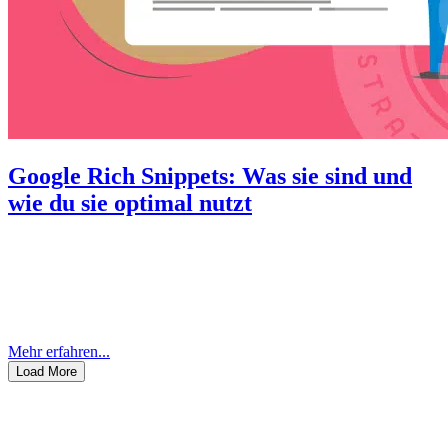
Google Rich Snippets: Was sie sind und
wie du sie optimal nutzt
Rich Snippets sind erweiterte Suchergebnisse, die zusätzliche
Informationen wie Bewertungen, Preise oder Veranstaltungsdaten
direkt in den Suchergebnissen anzeigen. Sie erhöhen die
Sichtbarkeit deiner Website und können die Klickrate (CTR)
signifikant...
Mehr erfahren...
Load More
Dein Kontakt zu uns