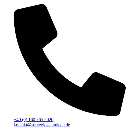
+49 (0) 160 765 5020
kontakt@strategie-schmiede.de