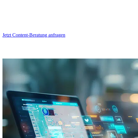
• für deinen Blog
• für deine Marke
Jetzt Content-Beratung anfragen
Weitere News