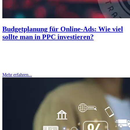
Budgetplanung für Online-Ads: Wie viel
sollte man in PPC investieren?
Online-Werbung ist längst fester Bestandteil moderner
Marketingstrategien. Doch die Frage bleibt: Wie viel Budget ist
sinnvoll? Was wie eine einfache Entscheidung klingt, ist in Wahrheit
ein Spagat zwischen Ziel, Kanal,...
Mehr erfahren...