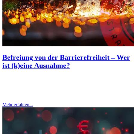
Befreiung von der Barrierefreiheit – Wer
ist (k)eine Ausnahme?
Digitale Barrierefreiheit ist kein „nice to have“ mehr, sondern
Pflicht! Doch es gibt Ausnahmen. Nicht jedes Unternehmen muss
zwingend eine barrierefreie Website bereitstellen. Wer ist befreit?
Und ist das wirklich...
Mehr erfahren...