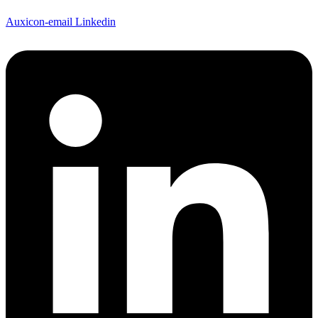
Content ist mehr als Text: er berührt, bewegt und bleibt.
Auxicon-email
Linkedin