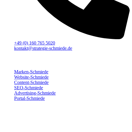
+49 (0) 160 765 5020
kontakt@strategie-schmiede.de
Für deinen Erfolg
Marken-Schmiede
Website-Schmiede
Content-Schmiede
SEO-Schmiede
Advertising-Schmiede
Portal-Schmiede
Wir sind für dich da
Montag
8:00 – 17:00
Dienstag
8:00 – 17:00